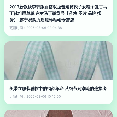
2017新款秋季韩版百搭双拉链短筒靴子女鞋子复古马
丁靴粗跟单靴 东材马丁靴型号【价格 图片 品牌 报
价】-苏宁易购力盾服饰鞋帽专营店
更新时间：2026-08-06 02:04:38
织带在服装鞋帽中的悄然革命 从细节到潮流的连接者
更新时间：2026-08-06 10:15:00