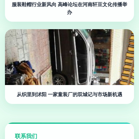
服装鞋帽行业新风向 高峰论坛在河南轩豆文化传播举
办
从织里到沭阳 一家童装厂的双城记与市场新机遇
联系我们