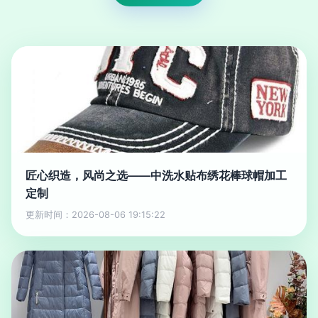
匠心织造，风尚之选——中洗水贴布绣花棒球帽加工
定制
更新时间：2026-08-06 19:15:22