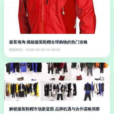
极客海淘 揭秘服装鞋帽全球购物的热门攻略
更新时间：2026-08-06 22:36:02
解锁服装鞋帽市场新蓝图 品牌机遇与合作谋略洞察