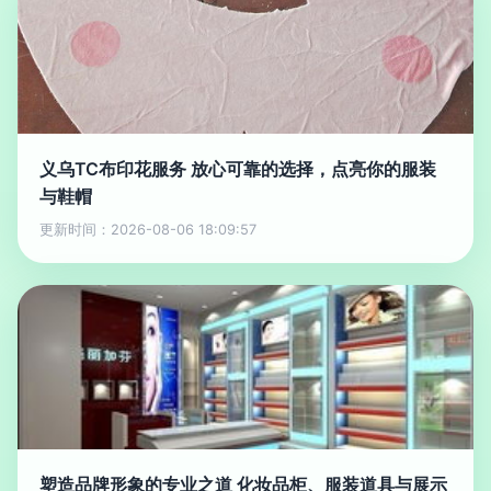
义乌TC布印花服务 放心可靠的选择，点亮你的服装
与鞋帽
更新时间：2026-08-06 18:09:57
塑造品牌形象的专业之道 化妆品柜、服装道具与展示