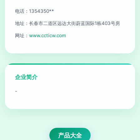
电话：1354350**
地址：长春市二道区远达大街蔚蓝国际1栋403号房
网址：
www.ccticw.com
企业简介
-
产品大全