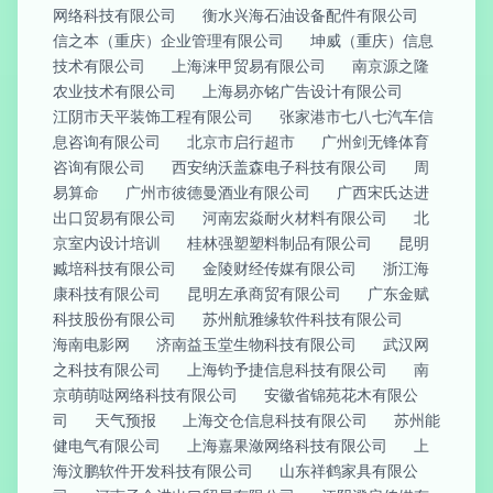
网络科技有限公司
衡水兴海石油设备配件有限公司
信之本（重庆）企业管理有限公司
坤威（重庆）信息
技术有限公司
上海涞甲贸易有限公司
南京源之隆
农业技术有限公司
上海易亦铭广告设计有限公司
江阴市天平装饰工程有限公司
张家港市七八七汽车信
息咨询有限公司
北京市启行超市
广州剑无锋体育
咨询有限公司
西安纳沃盖森电子科技有限公司
周
易算命
广州市彼德曼酒业有限公司
广西宋氏达进
出口贸易有限公司
河南宏焱耐火材料有限公司
北
京室内设计培训
桂林强塑塑料制品有限公司
昆明
臧培科技有限公司
金陵财经传媒有限公司
浙江海
康科技有限公司
昆明左承商贸有限公司
广东金赋
科技股份有限公司
苏州航雅缘软件科技有限公司
海南电影网
济南益玉堂生物科技有限公司
武汉网
之科技有限公司
上海钧予捷信息科技有限公司
南
京萌萌哒网络科技有限公司
安徽省锦苑花木有限公
司
天气预报
上海交仓信息科技有限公司
苏州能
健电气有限公司
上海嘉果潋网络科技有限公司
上
海汶鹏软件开发科技有限公司
山东祥鹤家具有限公