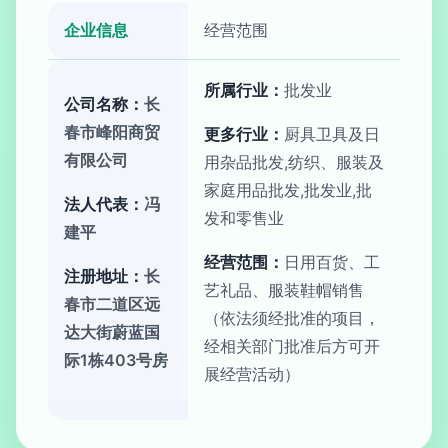
企业信息
经营范围
所属行业：
批发业
公司名称：
长
春市峰阳商贸
更多行业：
厨具卫具及日
有限公司
用杂品批发,纺织、服装及
家庭用品批发,批发业,批
法人代表：
冯
发和零售业
建平
经营范围：
日用百货、工
注册地址：
长
艺礼品、服装鞋帽销售
春市二道区远
（依法须经批准的项目，
达大街蔚蓝国
经相关部门批准后方可开
际1栋403号房
展经营活动）